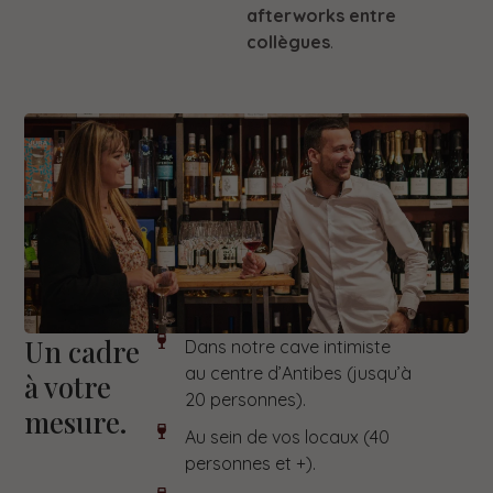
afterworks entre
collègues
.
Un cadre
Dans notre cave intimiste
au centre d’Antibes (jusqu’à
à votre
20 personnes).
mesure.
Au sein de vos locaux (40
personnes et +).