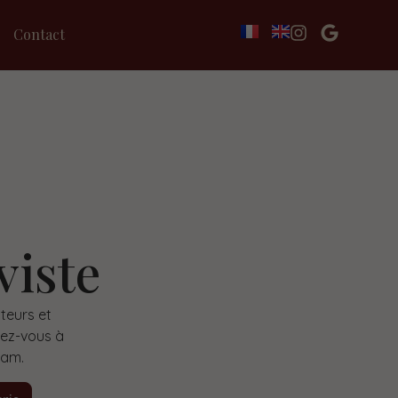
Contact
viste
teurs et
vez-vous à
ram.