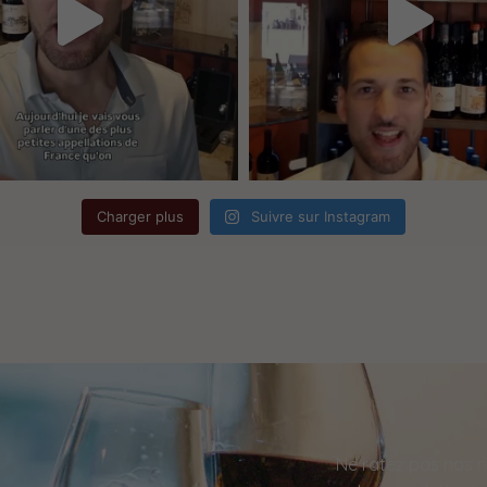
Charger plus
Suivre sur Instagram
Ne ratez pas nos n