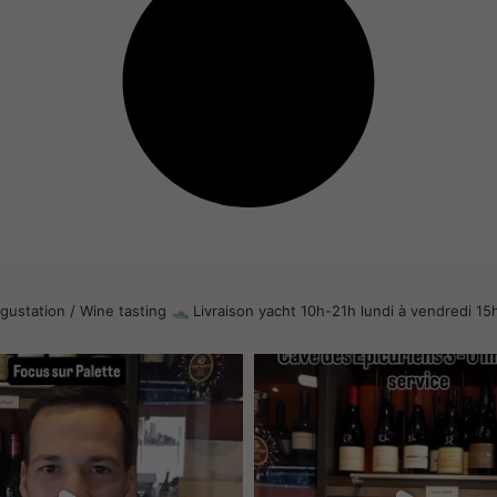
gustation / Wine tasting
🛥 Livraison yacht
10h-21h lundi à vendredi
15h