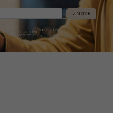
ensuelle.
S'inscrire
Mentions Légales
 la santé, à consommer
avec modération.
Politique de Confidentialité