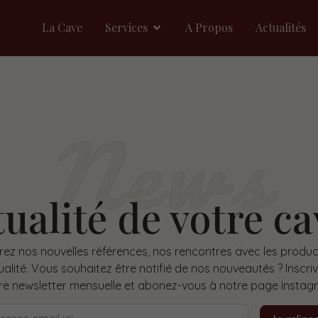
La Cave
Services
A Propos
Actualités
News
tualité de votre ca
ez nos nouvelles références, nos rencontres avec les produc
ualité. Vous souhaitez être notifié de nos nouveautés ? Inscri
re newsletter mensuelle et abonez-vous à notre page Instag