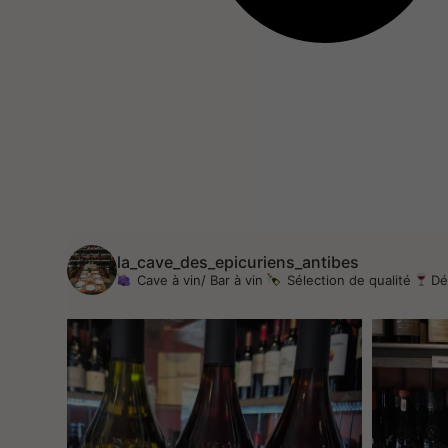
la_cave_des_epicuriens_antibes
Cave à vin/ Bar à vin
Sélection de qualité
Dé