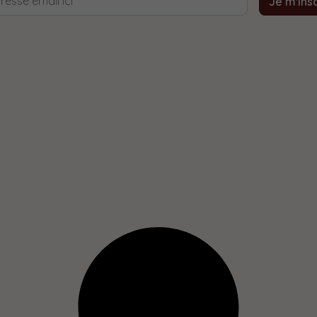
Je m'insc